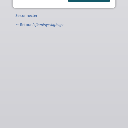
Se connecter
← Retour à
Jinmiriye lagbɔgɔ