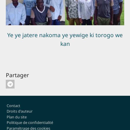
Ye ye jatere nakoma ye yewige ki torogo we
kan
Partager
Pied de page
Contact
Droits d'auteur
Plan du site
Politique de confidentialité
Paramétrage des cookies