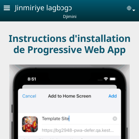
Aller au contenu principal
Jinmiriye lagbɔgɔ
Se
Djimini
Instructions d'installation
de Progressive Web App